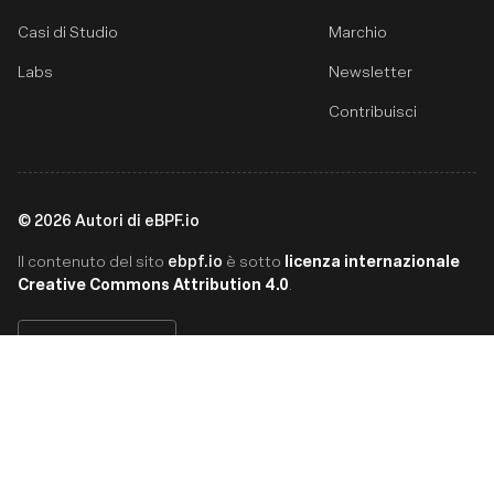
Casi di Studio
Marchio
Labs
Newsletter
Contribuisci
©
2026
Autori di eBPF.io
ebpf.io
licenza internazionale
Il contenuto del sito
è sotto
Creative Commons Attribution 4.0
.
Italiano