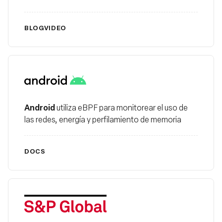
BLOG
VIDEO
Android
Android
utiliza eBPF para monitorear el uso de
las redes, energía y perfilamiento de memoria
DOCS
S&P Global