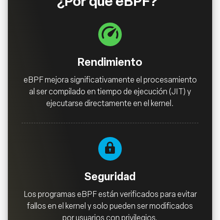
¿Por qué eBPF?
Rendimiento
eBPF mejora significativamente el procesamiento
al ser compilado en tiempo de ejecución (JIT) y
ejecutarse directamente en el kernel.
Seguridad
Los programas eBPF están verificados para evitar
fallos en el kernel y solo pueden ser modificados
por usuarios con privilegios.