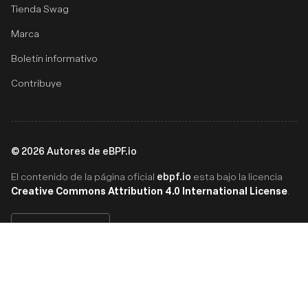
Tienda Swag
Marca
Boletín informativo
Contribuye
©
2026
Autores de eBPF.io
ebpf.io
El contenido de la página oficial
esta bajo la licencia
Creative Commons Attribution 4.0 International License
.
Español