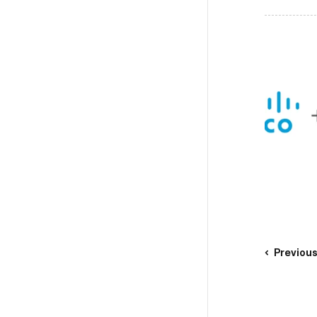
Previou