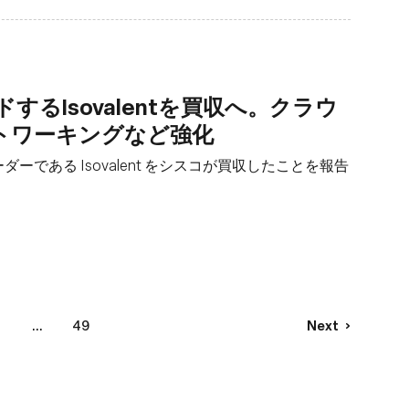
するIsovalentを買収へ。クラウ
トワーキングなど強化
のリーダーである Isovalent をシスコが買収したことを報告
3
...
49
Next