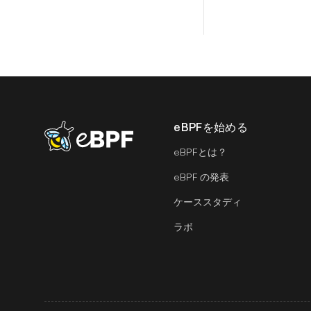
eBPFを始める
eBPF logo
eBPFとは？
eBPF の発表
ケーススタディ
ラボ