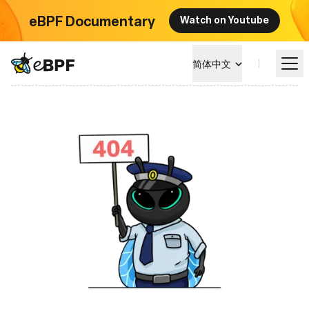
eBPF Documentary
Watch on Youtube
eBPF logo
简体中文
学习
项目概览
活动
社区
博客