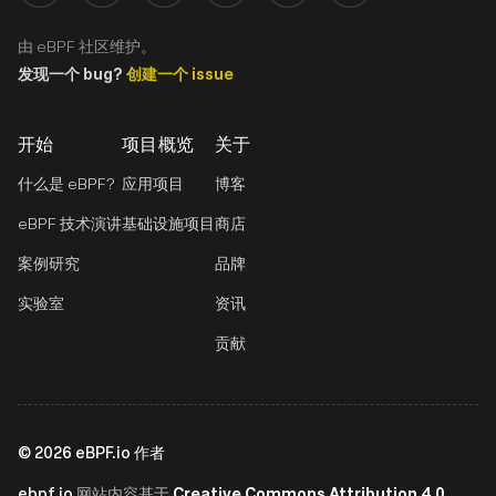
由 eBPF 社区维护。
发现一个 bug?
创建一个 issue
开始
项目概览
关于
什么是 eBPF?
应用项目
博客
eBPF 技术演讲
基础设施项目
商店
案例研究
品牌
实验室
资讯
贡献
©
2026
eBPF.io 作者
ebpf.io
Creative Commons Attribution 4.0
网站内容基于