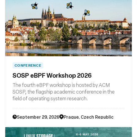
backends, and other related system tooling.
CONFERENCE
SOSP eBPF Workshop 2026
The fourth eBPF workshop is hosted by ACM
SOSP, the flagship academic conference in the
field of operating system research.
September 29, 2026
Prague, Czech Republic