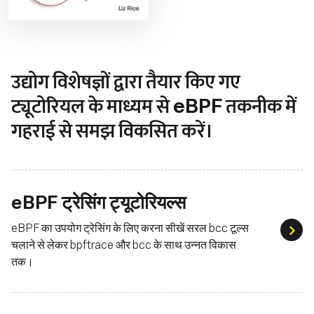
उद्योग विशेषज्ञों द्वारा तैयार किए गए
ट्यूटोरियल के माध्यम से eBPF तकनीक में
गहराई से समझ विकसित करें।
eBPF ट्रेसिंग ट्यूटोरियल्स
eBPF का उपयोग ट्रेसिंग के लिए करना सीखें सरल bcc टूल्स
eBPF 
चलाने से लेकर bpftrace और bcc के साथ उन्नत विकास
तक।