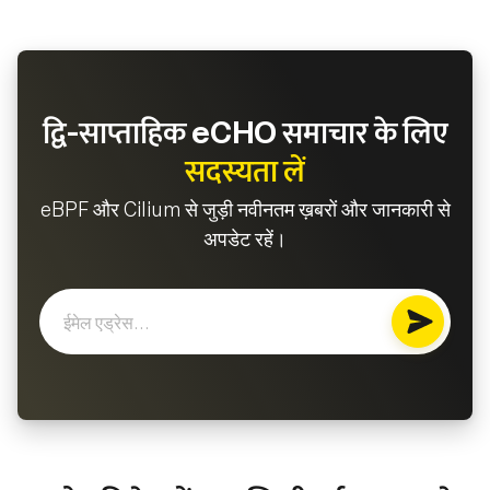
द्वि-साप्ताहिक eCHO समाचार के लिए
सदस्यता लें
eBPF और Cilium से जुड़ी नवीनतम ख़बरों और जानकारी से
अपडेट रहें।
Subscri