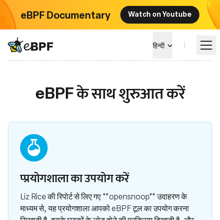
eBPF Documentary
Watch on Youtube
eBPF logo
हिन्दी
eBPF के साथ शुरुआत करें
सीखें
परियोजना परिदृश्य
कार्यक्रम
समुदाय
प्प्रयोगशाला का उपयोग करें
Liz Rice की रिपोर्ट से लिए गए **opensnoop** उदाहरण के
ब्लॉग
माध्यम से, यह प्रयोगशाला आपको eBPF टूल का उपयोग करना
सिखाती है, इसके घटकों के लोड होने की प्रक्रिया दिखाती है, और