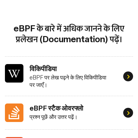
eBPF के बारे में अधिक जानने के लिए
प्रलेखन (Documentation) पढ़ें।
विकिपीडिया
eBPF पर लेख पढ़ने के लिए विकिपीडिया
eBPF 
पर जाएँ।
eBPF स्टैक ओवरफ्लो
प्रश्न
प्रश्न पूछें और उत्तर पढ़ें।