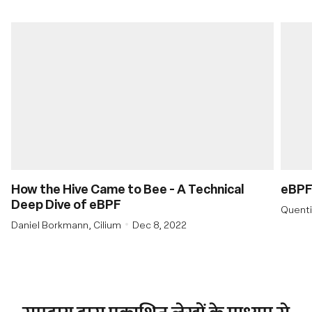
How the Hive Came to Bee - A Technical
eBPF 
Deep Dive of eBPF
Quenti
Daniel Borkmann, Cilium
Dec 8, 2022
समुदाय द्वारा प्रकाशित लेखों के माध्यम से