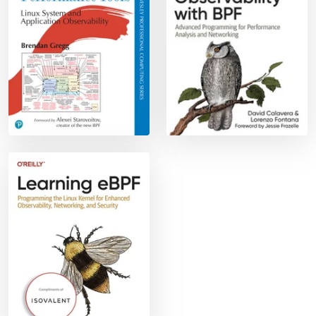
Learning eBPF O’Reilly book by Li