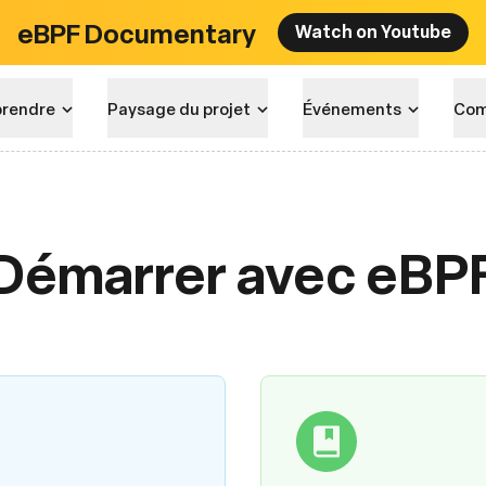
eBPF Documentary
Watch on Youtube
rendre
Paysage du projet
Événements
Com
Démarrer avec eBP