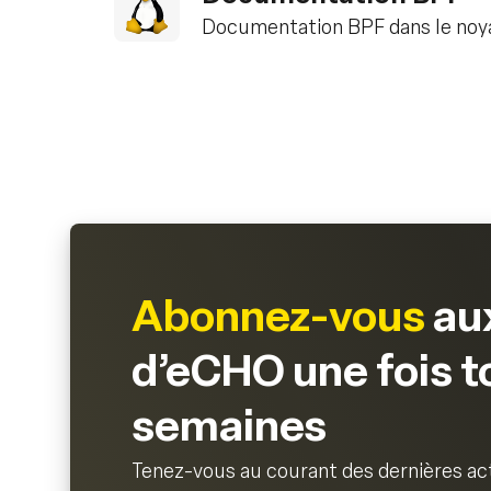
Documentation BPF dans le noy
Abonnez-vous
aux
d’eCHO une fois t
semaines
Tenez-vous au courant des dernières act