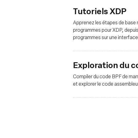
Tutoriels XDP
Apprenez les étapes de base 
programmes pour XDP, depuis l
programmes sur une interface
Exploration du 
Compiler du code BPF de mani
et explorer le code assembleu