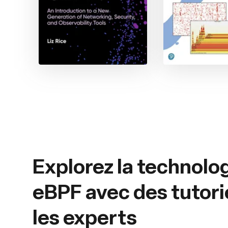
Explorez la technolo
eBPF avec des tutori
les experts