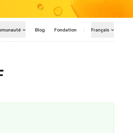
munauté
Blog
Fondation
Français
F