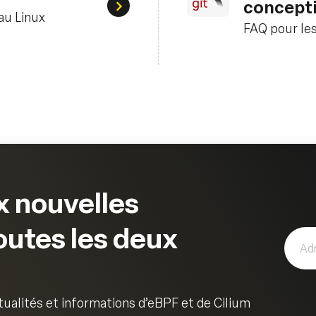
concept
Documentation BPF dans le noyau L
au Linux
FAQ pour les
 nouvelles
outes les deux
ualités et informations d’eBPF et de Cilium