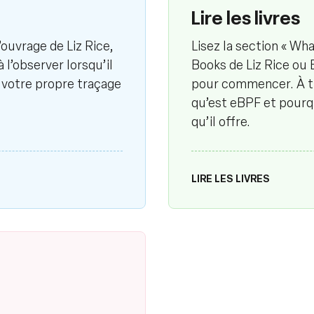
Lire les livres
ouvrage de Liz Rice,
Lisez la section « Wha
 l’observer lorsqu’il
Books de Liz Rice ou
votre propre traçage
pour commencer. À tr
qu’est eBPF et pourqu
qu’il offre.
LIRE LES LIVRES