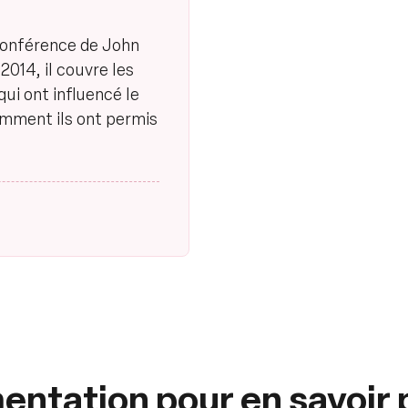
 conférence de John
2014, il couvre les
qui ont influencé le
omment ils ont permis
mentation pour en savoir 