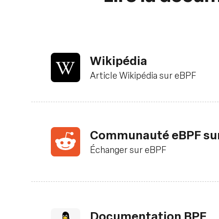
Wikipédia
Article Wikipédia sur eBPF
Communauté eBPF sur
Échanger sur eBPF
Documentation BPF