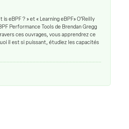
t is eBPF ? » et « Learning eBPF» O’Reilly
 BPF Performance Tools de Brendan Gregg
avers ces ouvrages, vous apprendrez ce
oi il est si puissant, étudiez les capacités